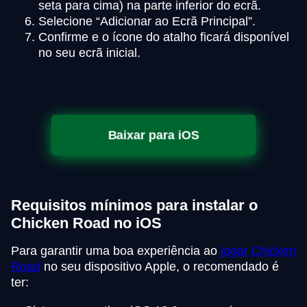
seta para cima) na parte inferior do ecrã.
Selecione “Adicionar ao Ecrã Principal”.
Confirme e o ícone do atalho ficará disponível
no seu ecrã inicial.
Baixar para iOS
Requisitos mínimos para instalar o
Chicken Road no iOS
Para garantir uma boa experiência ao
jogar Chicken
Road
no seu dispositivo Apple, o recomendado é
ter: