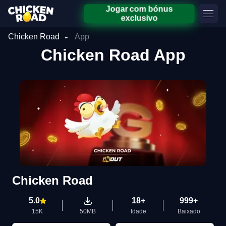
Jogar com bónus
exclusivo
Chicken Road
App
Chicken Road App
Chicken Road
5.0
18+
999+
15K
50MB
Idade
Baixado