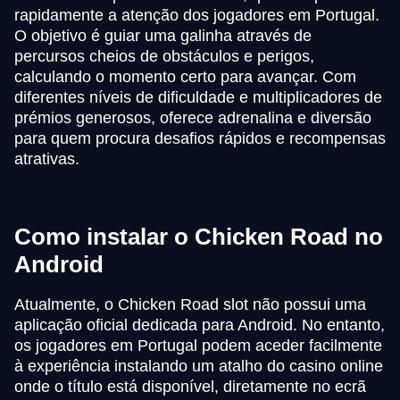
rapidamente a atenção dos jogadores em Portugal.
O objetivo é guiar uma galinha através de
percursos cheios de obstáculos e perigos,
calculando o momento certo para avançar. Com
diferentes níveis de dificuldade e multiplicadores de
prémios generosos, oferece adrenalina e diversão
para quem procura desafios rápidos e recompensas
atrativas.
Como instalar o Chicken Road no
Android
Atualmente, o Chicken Road slot não possui uma
aplicação oficial dedicada para Android. No entanto,
os jogadores em Portugal podem aceder facilmente
à experiência instalando um atalho do casino online
onde o título está disponível, diretamente no ecrã