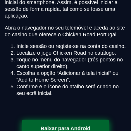
inicial do smartphone. Assim, é possível iniciar a
sessão de forma rápida, tal como se fosse uma
aplicação.
Abra o navegador no seu telemóvel e aceda ao site
do casino que oferece o Chicken Road Portugal.
Inicie sessão ou registe-se na conta do casino.
Localize o jogo Chicken Road no catálogo.
Toque no menu do navegador (três pontos no
canto superior direito).
Escolha a opção “Adicionar à tela inicial” ou
“Add to Home Screen”.
Confirme e o ícone do atalho será criado no
seu ecrã inicial.
Baixar para Android