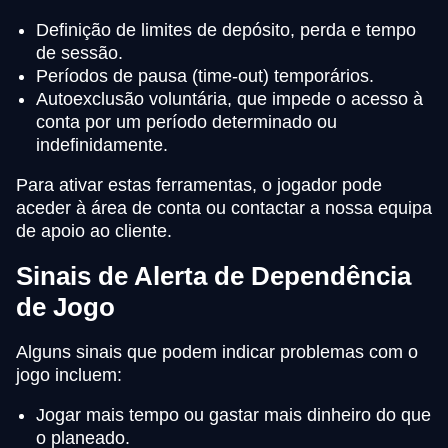
Definição de limites de depósito, perda e tempo
de sessão.
Períodos de pausa (time-out) temporários.
Autoexclusão voluntária, que impede o acesso à
conta por um período determinado ou
indefinidamente.
Para ativar estas ferramentas, o jogador pode
aceder à área de conta ou contactar a nossa equipa
de apoio ao cliente.
Sinais de Alerta de Dependência
de Jogo
Alguns sinais que podem indicar problemas com o
jogo incluem:
Jogar mais tempo ou gastar mais dinheiro do que
o planeado.