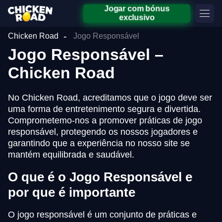
Jogar com bónus
exclusivo
Chicken Road
Jogo Responsável
Jogo Responsável –
Chicken Road
No Chicken Road, acreditamos que o jogo deve ser
uma forma de entretenimento segura e divertida.
Comprometemo-nos a promover práticas de jogo
responsável, protegendo os nossos jogadores e
garantindo que a experiência no nosso site se
mantém equilibrada e saudável.
O que é o Jogo Responsável e
por que é importante
O jogo responsável é um conjunto de práticas e